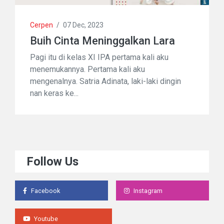
Cerpen
/
07 Dec, 2023
Buih Cinta Meninggalkan Lara
Pagi itu di kelas XI IPA pertama kali aku
menemukannya. Pertama kali aku
mengenalnya. Satria Adinata, laki-laki dingin
nan keras ke...
Follow Us
Facebook
Instagram
Youtube