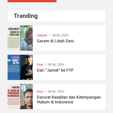
Tranding
Cerpen
/
08 06, 2026
Garam di Lidah Sani
Esai
/
08 06, 2026
Dari "Jamet" ke FYP
Esai
/
08 06, 2026
Darurat Keadilan dan Ketimpangan
Hukum di Indonesia