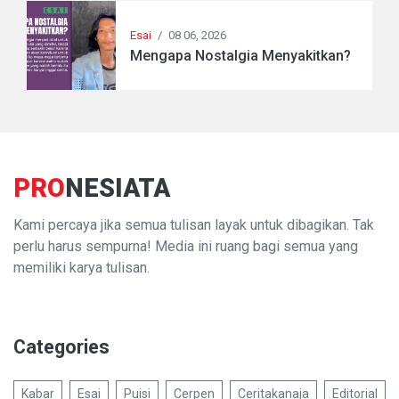
Esai
/
08 06, 2026
Mengapa Nostalgia Menyakitkan?
PRO
NESIATA
Kami percaya jika semua tulisan layak untuk dibagikan. Tak
perlu harus sempurna! Media ini ruang bagi semua yang
memiliki karya tulisan.
Categories
Kabar
Esai
Puisi
Cerpen
Ceritakanaja
Editorial