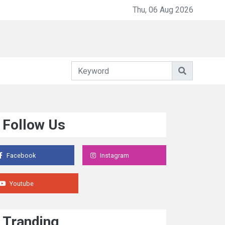
Darurat Keadilan dan Ketimpangan Hukum di Indonesia
Thu, 06 Aug 2026
Follow Us
Facebook
Instagram
Youtube
Tranding