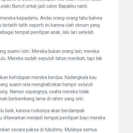
Lelaki Buncit untuk jadi calon Bapakku nanti.
an mereka kepadamu. Andai orang-orang tahu bahwa
 tertatih-tatih seperti ini karena ulah oknum yang
gai tempat penitipan anak, lalu lari setelah
ang suami-istri. Mereka bukan orang lain, mereka
lu. Mereka sudah sepuluh tahun menikah, tapi tak
ikan kehidupan mereka berdua. Kadangkala kau
Sang suami rela menghabiskan hampir seluruh
bung. Namun sayangnya, usaha mereka tidak
nah berkembang lama di rahim sang istri.
lu baik, karena risikonya akan berdampak
au ditawarkan menjadi tempat penitipan bayi mereka.
namkan secara paksa di tubuhmu. Mulanya semua