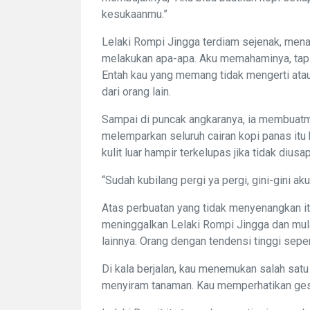
kesukaanmu.”
Lelaki Rompi Jingga terdiam sejenak, mena
melakukan apa-apa. Aku memahaminya, tapi 
Entah kau yang memang tidak mengerti ata
dari orang lain.
Sampai di puncak angkaranya, ia membuatmu
melemparkan seluruh cairan kopi panas itu
kulit luar hampir terkelupas jika tidak dius
“Sudah kubilang pergi ya pergi, gini-gini a
Atas perbuatan yang tidak menyenangkan itu
meninggalkan Lelaki Rompi Jingga dan mul
lainnya. Orang dengan tendensi tinggi seper
Di kala berjalan, kau menemukan salah satu
menyiram tanaman. Kau memperhatikan ges