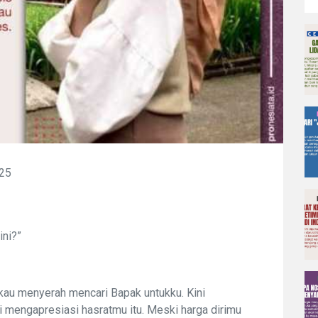
025
ni?”
kau menyerah mencari Bapak untukku. Kini
 mengapresiasi hasratmu itu. Meski harga dirimu