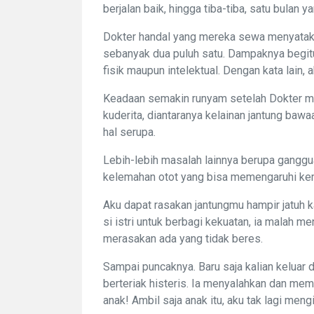
berjalan baik, hingga tiba-tiba, satu bulan y
Dokter handal yang mereka sewa menyatakan,
sebanyak dua puluh satu. Dampaknya begi
fisik maupun intelektual. Dengan kata lai
Keadaan semakin runyam setelah Dokter m
kuderita, diantaranya kelainan jantung bawa
hal serupa.
Lebih-lebih masalah lainnya berupa ganggua
kelemahan otot yang bisa memengaruhi kem
Aku dapat rasakan jantungmu hampir jatuh 
si istri untuk berbagi kekuatan, ia malah 
merasakan ada yang tidak beres.
Sampai puncaknya. Baru saja kalian keluar d
berteriak histeris. Ia menyalahkan dan me
anak! Ambil saja anak itu, aku tak lagi men