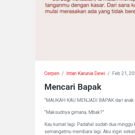
Cerpen
/
Intan Karunia Dewi
/
Feb 21, 2
Mencari Bapak
“MAUKAH KAU MENJADI BAPAK dari anak i
“Maksudnya gimana, Mbak?”
Kau kumat lagi. Padahal sudah dua minggu 
semangatmu membara lagi. Aku ingin sekali