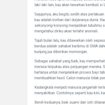
laki-laki lain, kau akan tawarkan kembali si 
Sejujurnya, aku begitu sedih atas perlaku
kau adalah korban dari durjananya dunia. Kau
sekonyong-konyong menjadikan tubuhmu seba
mengetahui diriku akan terlahir anomali.
Tujuh bulan lalu, kau ditawarkan oleh sepas
berdua adalah sahabat karibmu di SMA dahu
kunjung jua diberikan momongan.
Sebagai sahabat yang baik, kau memperhat
merasa terpukau atas perjuangan mereka. 
hartanya untuk menjalankan proses bayi ta
membuahkan hasil. Calon manusia tidak per
Kadangkala menjadi manusia janganlah terla
menyakitkan. Contohnya seperti kau kini, k
Benih keduanya; baik suami dan istri dita