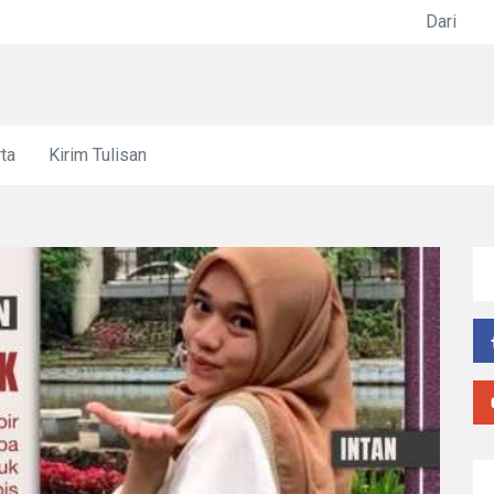
ke FYP
ta
Kirim Tulisan