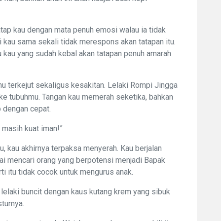
tap kau dengan mata penuh emosi walau ia tidak
kau sama sekali tidak merespons akan tatapan itu.
u kau yang sudah kebal akan tatapan penuh amarah
 terkejut sekaligus kesakitan. Lelaki Rompi Jingga
 ke tubuhmu. Tangan kau memerah seketika, bahkan
ap dengan cepat.
ku masih kuat iman!”
, kau akhirnya terpaksa menyerah. Kau berjalan
ai mencari orang yang berpotensi menjadi Bapak
ti itu tidak cocok untuk mengurus anak.
 lelaki buncit dengan kaus kutang krem yang sibuk
turnya.