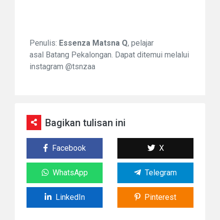
Penulis:
Essenza Matsna Q
, pelajar
asal
Batang Pekalongan. Dapat ditemui melalui
instagram
@tsnzaa
Bagikan tulisan ini
Facebook
X
WhatsApp
Telegram
LinkedIn
Pinterest