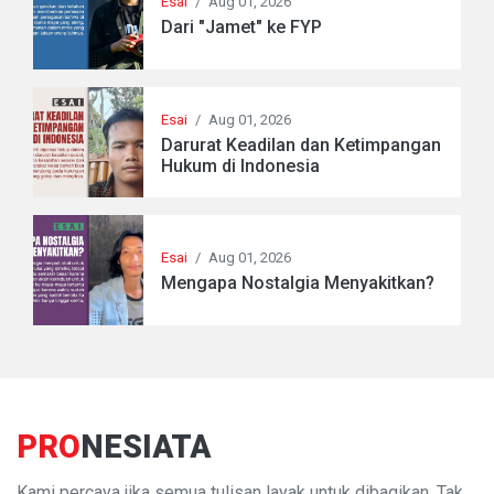
Esai
/
Aug 01, 2026
Dari "Jamet" ke FYP
Esai
/
Aug 01, 2026
Darurat Keadilan dan Ketimpangan
Hukum di Indonesia
Esai
/
Aug 01, 2026
Mengapa Nostalgia Menyakitkan?
PRO
NESIATA
Kami percaya jika semua tulisan layak untuk dibagikan. Tak