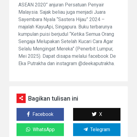
ASEAN 2020” anjuran Persatuan Penyair
Malaysia. Sajak beliau juga menjadi Juara
Sayembara Nyala “Sastera Hijau” 2024 –
majalah KayuApi, Singapura. Buku terbarunya
kumpulan puisi berjudul “Ketika Semua Orang
Sengaja Melupakan Setelah Kucari Cara Agar
Selalu Mengingat Mereka” (Penerbit Lumpur,
Mei 2025). Dapat disapa melalui
facebook
De
Eka Putrakha dan
instagram
@deekaputrakha.
Bagikan tulisan ini
Facebook
X
WhatsApp
Telegram