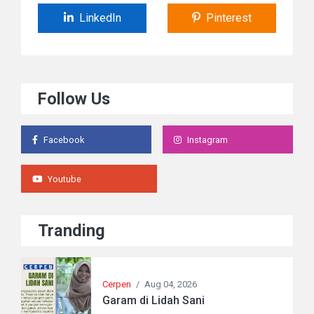
LinkedIn
Pinterest
Follow Us
Facebook
Instagram
Youtube
Tranding
Cerpen
/
Aug 04, 2026
Garam di Lidah Sani