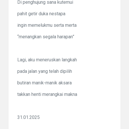
Di penghujung sana kutemui
pahit getir duka nestapa
ingin memelukmu serta merta
“menangkan segala harapan”
Lagi, aku meneruskan langkah
pada jalan yang telah dipilih
butiran manik-manik aksara
takkan henti merangkai makna
31.01.2025