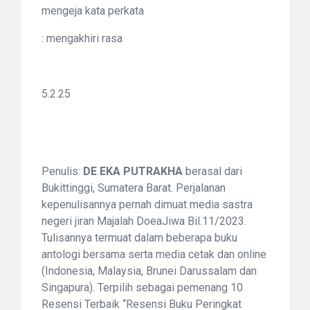
mengeja kata perkata
: mengakhiri rasa
5.2.25
Penulis:
DE EKA PUTRAKHA
berasal dari
Bukittinggi, Sumatera Barat. Perjalanan
kepenulisannya pernah dimuat media sastra
negeri jiran Majalah DoeaJiwa Bil.11/2023.
Tulisannya termuat dalam beberapa buku
antologi bersama serta media cetak dan
online
(Indonesia, Malaysia, Brunei Darussalam dan
Singapura). Terpilih sebagai pemenang 10
Resensi Terbaik “Resensi Buku Peringkat