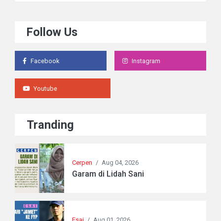
Follow Us
Facebook
Instagram
Youtube
Tranding
Cerpen
/
Aug 04, 2026
Garam di Lidah Sani
Esai
/
Aug 01, 2026