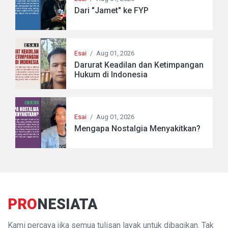
Dari "Jamet" ke FYP
Esai
/
Aug 01, 2026
Darurat Keadilan dan Ketimpangan
Hukum di Indonesia
Esai
/
Aug 01, 2026
Mengapa Nostalgia Menyakitkan?
PRO
NESIATA
Kami percaya jika semua tulisan layak untuk dibagikan. Tak