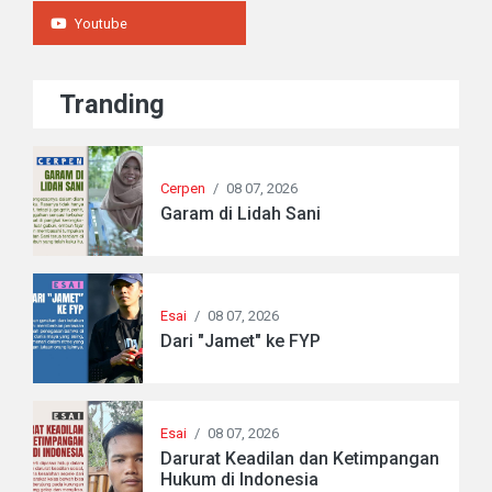
Youtube
Tranding
Cerpen
/
08 07, 2026
Garam di Lidah Sani
Esai
/
08 07, 2026
Dari "Jamet" ke FYP
Esai
/
08 07, 2026
Darurat Keadilan dan Ketimpangan
Hukum di Indonesia