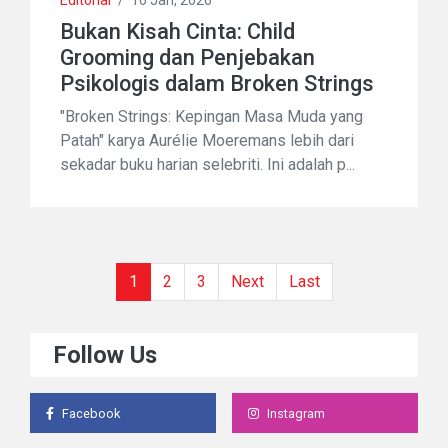
Editorial
/
16 Jan, 2026
Bukan Kisah Cinta: Child
Grooming dan Penjebakan
Psikologis dalam Broken Strings
"Broken Strings: Kepingan Masa Muda yang
Patah" karya Aurélie Moeremans lebih dari
sekadar buku harian selebriti. Ini adalah p...
(current)
1
2
3
Next
Last
Follow Us
Facebook
Instagram