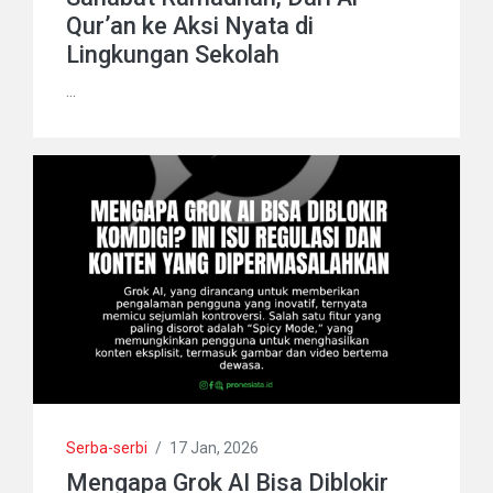
Qur’an ke Aksi Nyata di
Lingkungan Sekolah
...
Serba-serbi
/
17 Jan, 2026
Mengapa Grok AI Bisa Diblokir