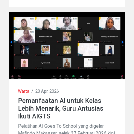
Warta
/
20 Apr, 2026
Pemanfaatan AI untuk Kelas
Lebih Menarik, Guru Antusias
Ikuti AIGTS
Pelatihan AI Goes To School yang digelar
Mafindo Makassar, sejak 27 Februari 2026 kini