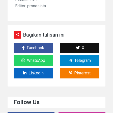
Editor: pronesiata
Bagikan tulisan ini
Facebook
X
WhatsApp
Telegram
LinkedIn
Pinterest
Follow Us