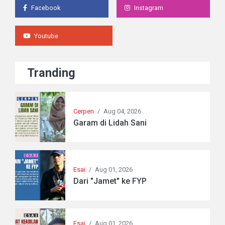
Facebook
Instagram
Youtube
Tranding
Cerpen
/
Aug 04, 2026
Garam di Lidah Sani
Esai
/
Aug 01, 2026
Dari "Jamet" ke FYP
Esai
/
Aug 01, 2026