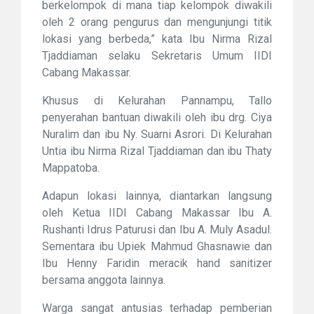
berkelompok di mana tiap kelompok diwakili
oleh 2 orang pengurus dan mengunjungi titik
lokasi yang berbeda,” kata
Ibu Nirma Rizal
Tjaddiaman selaku
Sekretaris Umum IIDI
Cabang Makassar.
Khusus di Kelurahan Pannampu, Tallo
penyerahan bantuan diwakili oleh ibu drg. Ciya
Nuralim dan ibu Ny. Suarni Asrori. Di Kelurahan
Untia ibu Nirma Rizal Tjaddiaman dan ibu Thaty
Mappatoba.
Adapun lokasi lainnya, diantarkan langsung
oleh Ketua IIDI Cabang Makassar Ibu A.
Rushanti Idrus Paturusi dan Ibu A. Muly Asadul.
Sementara ibu Upiek Mahmud Ghasnawie dan
Ibu Henny Faridin meracik hand sanitizer
bersama anggota lainnya.
Warga sangat antusias terhadap pemberian