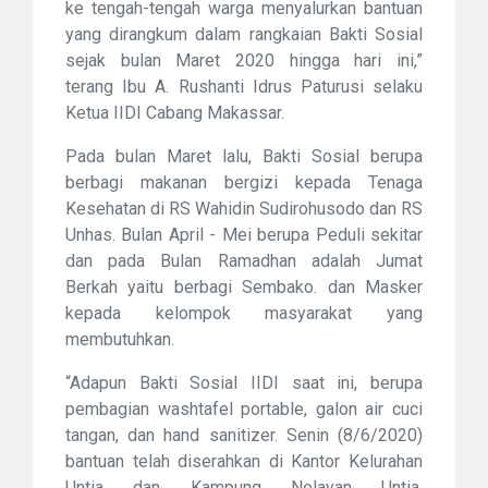
ke tengah-tengah warga menyalurkan bantuan
yang dirangkum dalam rangkaian Bakti Sosial
sejak bulan Maret 2020 hingga hari ini,”
terang
Ibu A. Rushanti Idrus Paturusi selaku
Ketua IIDI Cabang Makassar.
Pada bulan Maret lalu, Bakti Sosial berupa
berbagi makanan bergizi kepada Tenaga
Kesehatan di RS Wahidin Sudirohusodo dan RS
Unhas. Bulan April - Mei berupa Peduli sekitar
dan pada Bulan Ramadhan adalah Jumat
Berkah yaitu berbagi Sembako. dan Masker
kepada kelompok masyarakat yang
membutuhkan.
“Adapun Bakti Sosial IIDI saat ini, berupa
pembagian washtafel portable, galon air cuci
tangan, dan hand sanitizer. Senin (8/6/2020)
bantuan telah diserahkan di Kantor Kelurahan
Untia dan Kampung Nelayan Untia,