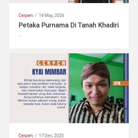
Cerpen
/
14 May, 2026
Petaka Purnama Di Tanah Khadiri
...
Cerpen
/
17 Dec, 2025