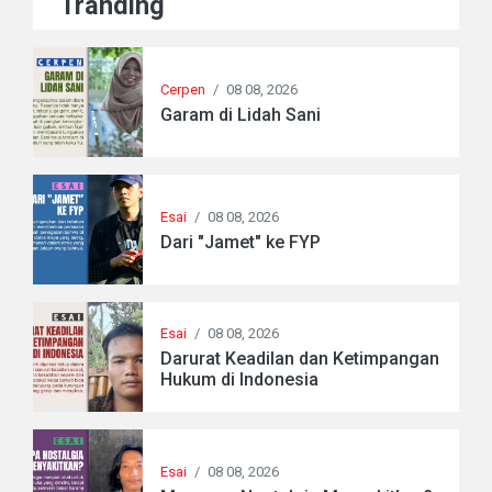
Tranding
Cerpen
/
08 08, 2026
Garam di Lidah Sani
Esai
/
08 08, 2026
Dari "Jamet" ke FYP
Esai
/
08 08, 2026
Darurat Keadilan dan Ketimpangan
Hukum di Indonesia
Esai
/
08 08, 2026