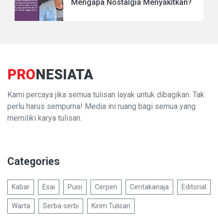
Mengapa Nostalgia Menyakitkan?
PRO
NESIATA
Kami percaya jika semua tulisan layak untuk dibagikan. Tak
perlu harus sempurna! Media ini ruang bagi semua yang
memiliki karya tulisan.
Categories
Kabar
Esai
Puisi
Cerpen
Ceritakanaja
Editorial
Warta
Serba-serbi
Kirim Tulisan