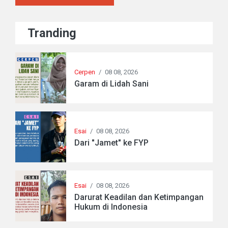
Tranding
Cerpen
/
08 08, 2026
Garam di Lidah Sani
Esai
/
08 08, 2026
Dari "Jamet" ke FYP
Esai
/
08 08, 2026
Darurat Keadilan dan Ketimpangan
Hukum di Indonesia