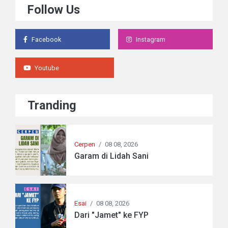
Follow Us
Facebook
Instagram
Youtube
Tranding
Cerpen
/
08 08, 2026
Garam di Lidah Sani
Esai
/
08 08, 2026
Dari "Jamet" ke FYP