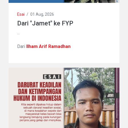
Esai
/
01 Aug, 2026
Dari "Jamet" ke FYP
...
Dari
Ilham Arif Ramadhan