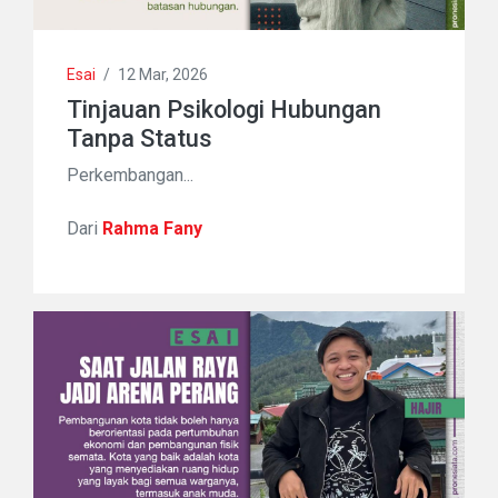
Esai
/
12 Mar, 2026
Tinjauan Psikologi Hubungan
Tanpa Status
Perkembangan...
Dari
Rahma Fany