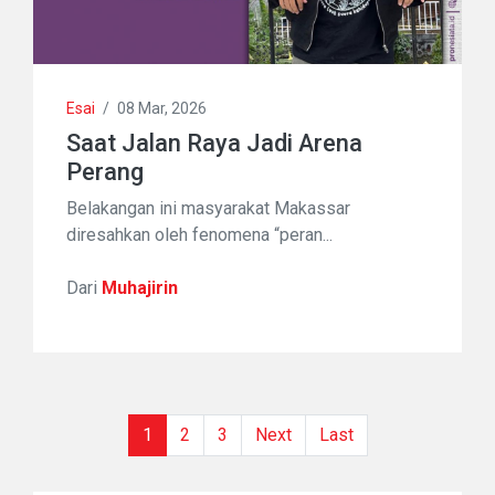
Esai
/
08 Mar, 2026
Saat Jalan Raya Jadi Arena
Perang
Belakangan ini masyarakat Makassar
diresahkan oleh fenomena “peran...
Dari
Muhajirin
(current)
1
2
3
Next
Last