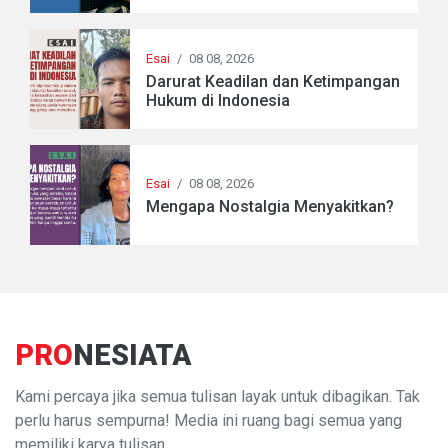
Esai
/
08 08, 2026
Darurat Keadilan dan Ketimpangan
Hukum di Indonesia
Esai
/
08 08, 2026
Mengapa Nostalgia Menyakitkan?
PRO
NESIATA
Kami percaya jika semua tulisan layak untuk dibagikan. Tak
perlu harus sempurna! Media ini ruang bagi semua yang
memiliki karya tulisan.