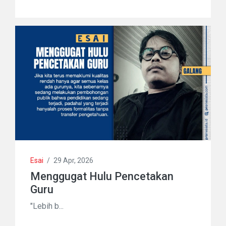
Esai
/
29 Apr, 2026
Menggugat Hulu Pencetakan
Guru
"Lebih b...