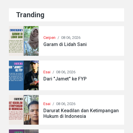
Tranding
Cerpen
/
08 06, 2026
Garam di Lidah Sani
Esai
/
08 06, 2026
Dari "Jamet" ke FYP
Esai
/
08 06, 2026
Darurat Keadilan dan Ketimpangan
Hukum di Indonesia