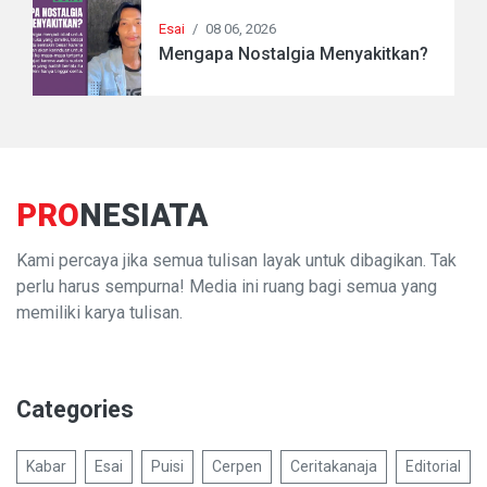
Esai
/
08 06, 2026
Mengapa Nostalgia Menyakitkan?
PRO
NESIATA
Kami percaya jika semua tulisan layak untuk dibagikan. Tak
perlu harus sempurna! Media ini ruang bagi semua yang
memiliki karya tulisan.
Categories
Kabar
Esai
Puisi
Cerpen
Ceritakanaja
Editorial