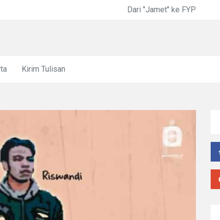
ri "Jamet" ke FYP
ta
Kirim Tulisan