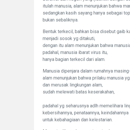
itulah manusia, alam menunjukan bahwa man
sedangkan kasih sayang hanya sebagai to
bukan sebaliknya.
Bentuk terkecil, bahkan bisa disebut gaib kar
menjadi sosok yg ditakuti,
dengan itu alam menunjukan bahwa manusia
padahal, manusia ibarat virus itu,
hanya bagian terkecil dari alam.
Manusia dipenjara dalam rumahnya masing
alam menunjukan bahwa prilaku manusia y
dan merusak lingkungan alam,
sudah melewati batas keserakahan,
padahal yg seharusnya adlh memelihara li
kebersihannya, penataannya, keindahannya
untuk kebahagiaan dan kelestarian.