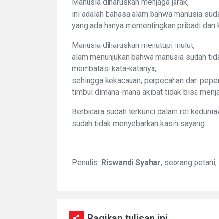
Manusia diharuskan menjaga jarak,
ini adalah bahasa alam bahwa manusia sudah
yang ada hanya mementingkan pribadi dan
Manusia diharuskan menutupi mulut,
alam menunjukan bahwa manusia sudah tid
membatasi kata-katanya,
sehingga kekacauan, perpecahan dan pepe
timbul dimana-mana akibat tidak bisa menja
Berbicara sudah terkunci dalam rel keduni
sudah tidak menyebarkan kasih sayang.
Penulis:
Riswandi Syahar
, seorang petani
Bagikan tulisan ini