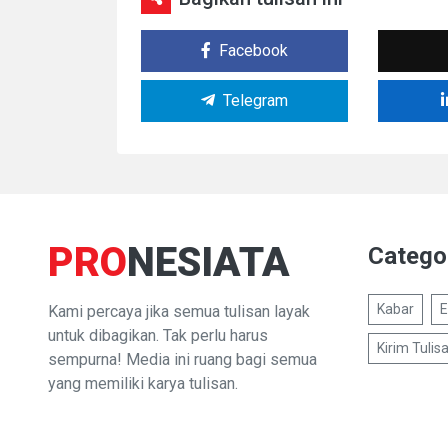
Facebook
Telegram
PRO
NESIATA
Catego
Kabar
E
Kami percaya jika semua tulisan layak
untuk dibagikan. Tak perlu harus
Kirim Tulis
sempurna! Media ini ruang bagi semua
yang memiliki karya tulisan.