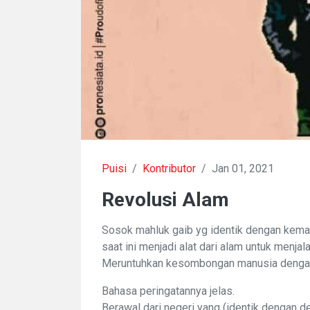
Puisi
/
Kontributor
/
Jan 01, 2021
Revolusi Alam
Sosok mahluk gaib yg identik dengan kemat
saat ini menjadi alat dari alam untuk menjal
Meruntuhkan kesombongan manusia dengan
Bahasa peringatannya jelas.
Berawal dari negeri yang (identik dengan d