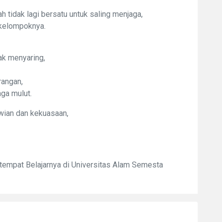
 tidak lagi bersatu untuk saling menjaga,
 kelompoknya.
ak menyaring,
rangan,
ga mulut.
awian dan kekuasaan,
, tempat Belajarnya di Universitas Alam Semesta