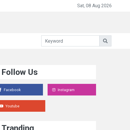
Darurat Keadilan dan Ketimpangan Hukum d
Sat, 08 Aug 2026
Follow Us
Facebook
Instagram
Youtube
Tranding