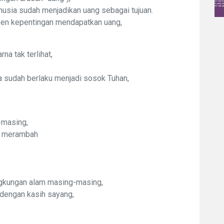
usia sudah menjadikan uang sebagai tujuan.
pen kepentingan mendapatkan uang,
na tak terlihat,
 sudah berlaku menjadi sosok Tuhan,
-masing,
g merambah
ngkungan alam masing-masing,
 dengan kasih sayang,