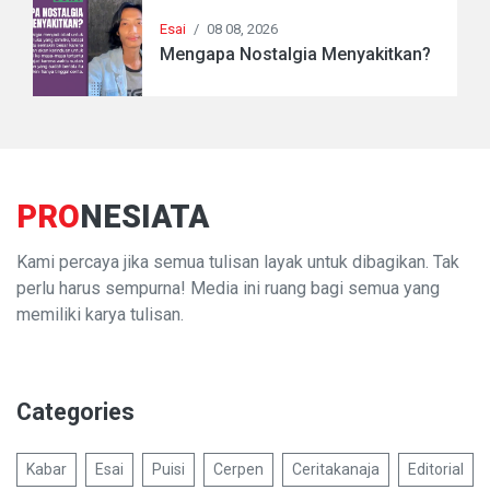
Esai
/
08 08, 2026
Mengapa Nostalgia Menyakitkan?
PRO
NESIATA
Kami percaya jika semua tulisan layak untuk dibagikan. Tak
perlu harus sempurna! Media ini ruang bagi semua yang
memiliki karya tulisan.
Categories
Kabar
Esai
Puisi
Cerpen
Ceritakanaja
Editorial