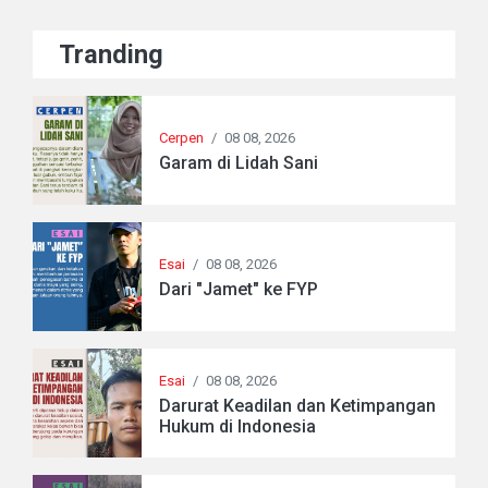
Tranding
Cerpen
/
08 08, 2026
Garam di Lidah Sani
Esai
/
08 08, 2026
Dari "Jamet" ke FYP
Esai
/
08 08, 2026
Darurat Keadilan dan Ketimpangan
Hukum di Indonesia