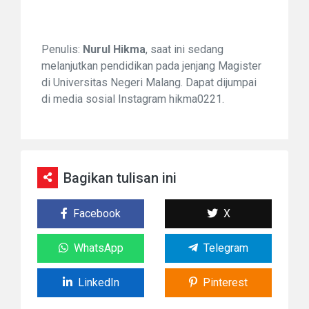
Penulis:
Nurul Hikma
, saat ini sedang
melanjutkan pendidikan pada jenjang Magister
di Universitas Negeri Malang.
Dapat dijumpai
di media sosial Instagram
hikma0221.
Bagikan tulisan ini
Facebook
X
WhatsApp
Telegram
LinkedIn
Pinterest