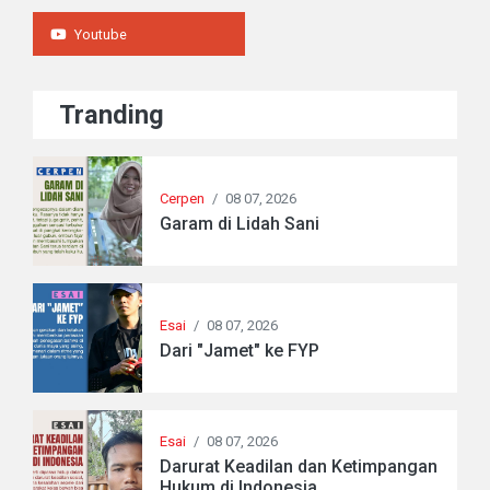
Youtube
Tranding
Cerpen
/
08 07, 2026
Garam di Lidah Sani
Esai
/
08 07, 2026
Dari "Jamet" ke FYP
Esai
/
08 07, 2026
Darurat Keadilan dan Ketimpangan
Hukum di Indonesia