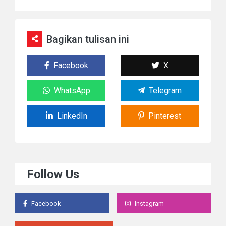
Bagikan tulisan ini
Facebook
X
WhatsApp
Telegram
LinkedIn
Pinterest
Follow Us
Facebook
Instagram