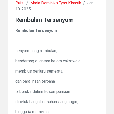
Puisi
/
Maria Dominika Tyas Kinasih
/
Jan
10, 2025
Rembulan Tersenyum
Rembulan Tersenyum
senyum sang rembulan,
benderang di antara kelam cakrawala
membius penjuru semesta,
dan para insan terpana
ia berukir dalam kesempurnaan
dipeluk hangat desahan sang angin,
hingga ia memerah,