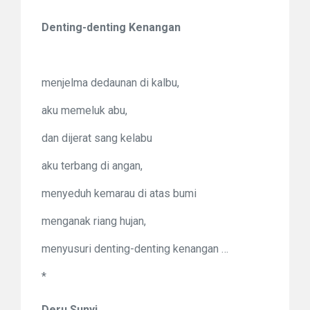
Denting-denting Kenangan
menjelma dedaunan di kalbu,
aku memeluk abu,
dan dijerat sang kelabu
aku terbang di angan,
menyeduh kemarau di atas bumi
menganak riang hujan,
menyusuri denting-denting kenangan …
*
Deru Sunyi