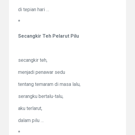
di tepian hari …
*
Secangkir Teh Pelarut Pilu
secangkir teh,
menjadi penawar sedu
tentang temaram di masa lalu,
serangku bertalu-talu,
aku terlarut,
dalam pilu …
*