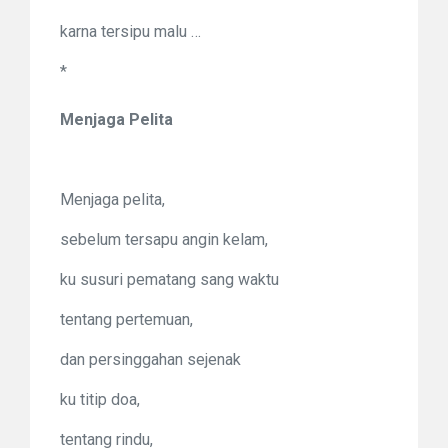
karna tersipu malu …
*
Menjaga Pelita
Menjaga pelita,
sebelum tersapu angin kelam,
ku susuri pematang sang waktu
tentang pertemuan,
dan persinggahan sejenak
ku titip doa,
tentang rindu,