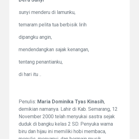
sunyi menderu di lamunku,
temaram pelita tua berbisik lirih
dipangku angin,
mendendangkan sajak kenangan,
tentang penantianku,
di hari itu ..
Penulis:
Maria Dominika Tyas Kinasih
,
demikian namanya. Lahir di Kab. Semarang, 12
November 2000 telah menyukai sastra sejak
duduk di bangku kelas 2 SD. Penyuka warna
biru dan hijau ini memiliki hobi membaca,
menulis, menyanyi, dan bermain musik.