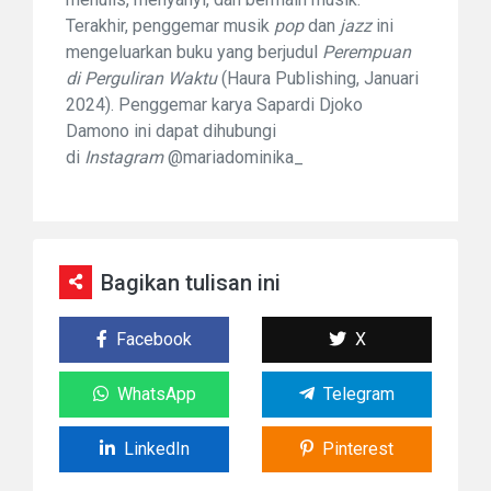
Terakhir, penggemar musik
pop
dan
jazz
ini
mengeluarkan buku yang berjudul
Perempuan
di Perguliran Waktu
(Haura Publishing, Januari
2024). Penggemar karya Sapardi Djoko
Damono ini dapat dihubungi
di
Instagram
@mariadominika_
Bagikan tulisan ini
Facebook
X
WhatsApp
Telegram
LinkedIn
Pinterest