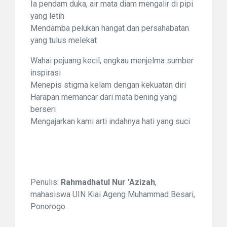
Ia pendam duka, air mata diam mengalir di pipi
yang letih
Mendamba pelukan hangat dan persahabatan
yang tulus melekat
Wahai pejuang kecil, engkau menjelma sumber
inspirasi
Menepis stigma kelam dengan kekuatan diri
Harapan memancar dari mata bening yang
berseri
Mengajarkan kami arti indahnya hati yang suci
Penulis:
Rahmadhatul Nur 'Azizah
,
m
ahasiswa UIN Kiai Ageng Muhammad Besari,
Ponorogo.