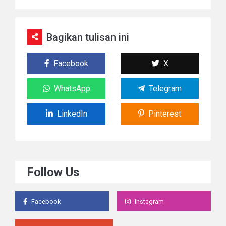
Bagikan tulisan ini
Facebook
X
WhatsApp
Telegram
LinkedIn
Pinterest
Follow Us
Facebook
Instagram