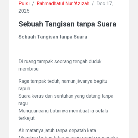
Puisi
/
Rahmadhatul Nur 'Azizah
/
Dec 17,
2025
Sebuah Tangisan tanpa Suara
Sebuah Tangisan tanpa Suara
Di ruang tampak seorang tengah duduk
membisu
Raga tampak teduh, namun jiwanya begitu
rapuh.
Suara keras dan sentuhan yang datang tanpa
ragu
Mengguncang batinnya membuat ia selalu
terkejut.
Air matanya jatuh tanpa sepatah kata
Menahan beban tatapan yang penuh prasangka