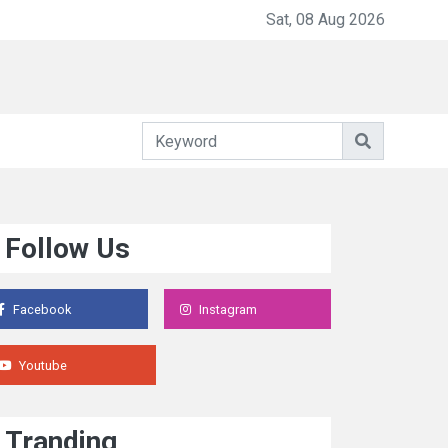
t" ke FYP
Sat, 08 Aug 2026
Follow Us
Facebook
Instagram
Youtube
Tranding