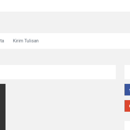
Dari "Jame
ta
Kirim Tulisan