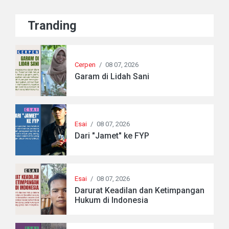
Tranding
Cerpen
/
08 07, 2026
Garam di Lidah Sani
Esai
/
08 07, 2026
Dari "Jamet" ke FYP
Esai
/
08 07, 2026
Darurat Keadilan dan Ketimpangan
Hukum di Indonesia