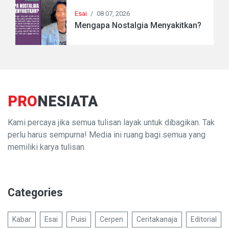
Esai
/
08 07, 2026
Mengapa Nostalgia Menyakitkan?
PRO
NESIATA
Kami percaya jika semua tulisan layak untuk dibagikan. Tak
perlu harus sempurna! Media ini ruang bagi semua yang
memiliki karya tulisan.
Categories
Kabar
Esai
Puisi
Cerpen
Ceritakanaja
Editorial