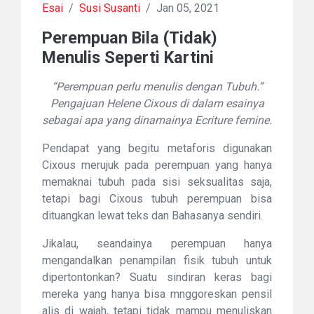
Esai
/
Susi Susanti
/
Jan 05, 2021
Perempuan Bila (Tidak)
Menulis Seperti Kartini
“Perempuan perlu menulis dengan Tubuh.”
Pengajuan Helene Cixous di dalam esainya
sebagai apa yang dinamainya Ecriture femine.
Pendapat yang begitu metaforis digunakan
Cixous merujuk pada perempuan yang hanya
memaknai tubuh pada sisi seksualitas saja,
tetapi bagi Cixous tubuh perempuan bisa
dituangkan lewat teks dan Bahasanya sendiri.
Jikalau, seandainya perempuan hanya
mengandalkan penampilan fisik tubuh untuk
dipertontonkan? Suatu sindiran keras bagi
mereka yang hanya bisa mnggoreskan pensil
alis di wajah, tetapi tidak mampu menuliskan