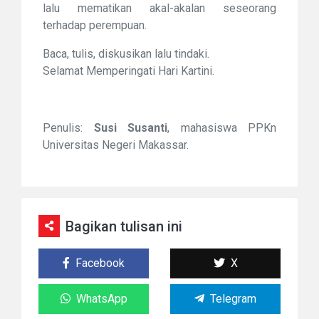
lalu mematikan akal-akalan seseorang
terhadap perempuan.
Baca, tulis, diskusikan lalu tindaki.
Selamat Memperingati Hari Kartini.
Penulis:
Susi Susanti
, mahasiswa PPKn
Universitas Negeri Makassar.
Bagikan tulisan ini
Facebook
X
WhatsApp
Telegram