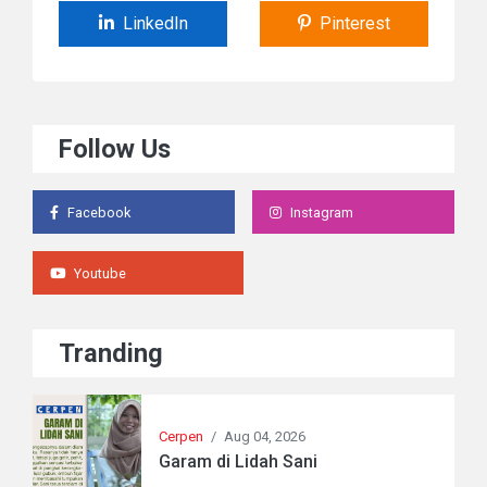
LinkedIn
Pinterest
Follow Us
Facebook
Instagram
Youtube
Tranding
Cerpen
/
Aug 04, 2026
Garam di Lidah Sani