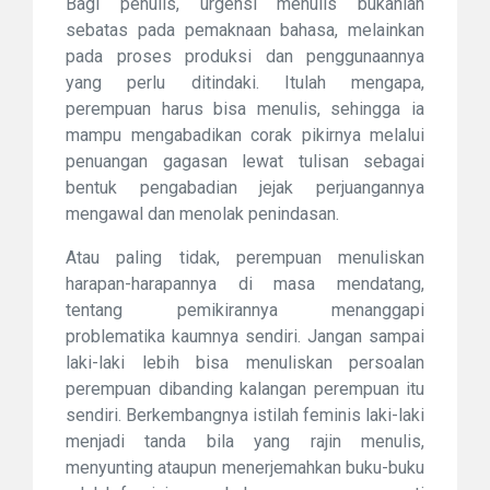
Bagi penulis, urgensi menulis bukanlah
sebatas pada pemaknaan bahasa, melainkan
pada proses produksi dan penggunaannya
yang perlu ditindaki. Itulah mengapa,
perempuan harus bisa menulis, sehingga ia
mampu mengabadikan corak pikirnya melalui
penuangan gagasan lewat tulisan sebagai
bentuk pengabadian jejak perjuangannya
mengawal dan menolak penindasan.
Atau paling tidak, perempuan menuliskan
harapan-harapannya di masa mendatang,
tentang pemikirannya menanggapi
problematika kaumnya sendiri. Jangan sampai
laki-laki lebih bisa menuliskan persoalan
perempuan dibanding kalangan perempuan itu
sendiri. Berkembangnya istilah feminis laki-laki
menjadi tanda bila yang rajin menulis,
menyunting ataupun menerjemahkan buku-buku