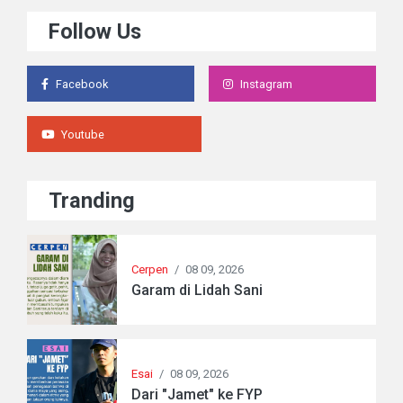
Follow Us
Facebook
Instagram
Youtube
Tranding
Cerpen
/
08 09, 2026
Garam di Lidah Sani
Esai
/
08 09, 2026
Dari "Jamet" ke FYP