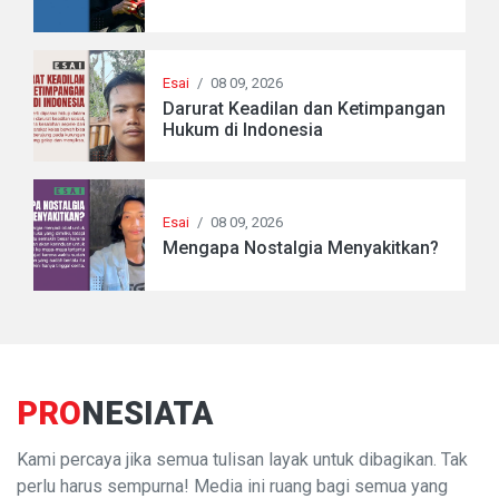
Esai
/
08 09, 2026
Darurat Keadilan dan Ketimpangan
Hukum di Indonesia
Esai
/
08 09, 2026
Mengapa Nostalgia Menyakitkan?
PRO
NESIATA
Kami percaya jika semua tulisan layak untuk dibagikan. Tak
perlu harus sempurna! Media ini ruang bagi semua yang