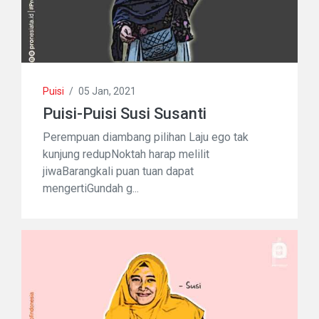
Puisi
/
05 Jan, 2021
Puisi-Puisi Susi Susanti
Perempuan diambang pilihan Laju ego tak
kunjung redupNoktah harap melilit
jiwaBarangkali puan tuan dapat
mengertiGundah g...