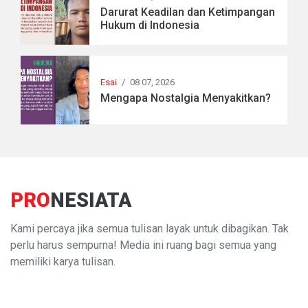
Darurat Keadilan dan Ketimpangan
Hukum di Indonesia
Esai
/
08 07, 2026
Mengapa Nostalgia Menyakitkan?
PRO
NESIATA
Kami percaya jika semua tulisan layak untuk dibagikan. Tak
perlu harus sempurna! Media ini ruang bagi semua yang
memiliki karya tulisan.