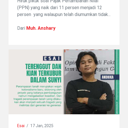
Hiruk pikuk soal Pajak Pertambahan Nilai
(PPN) yang naik dari 11 persen menjadi 12
persen yang walaupun telah diumumkan tidak...
Dari
Muh. Anshary
Esai
/
17 Jan, 2025