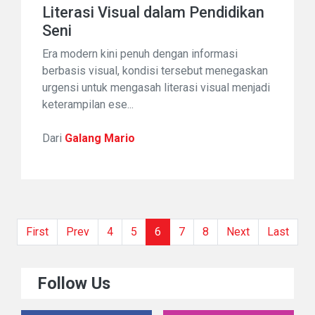
Literasi Visual dalam Pendidikan
Seni
Era modern kini penuh dengan informasi
berbasis visual, kondisi tersebut menegaskan
urgensi untuk mengasah literasi visual menjadi
keterampilan ese...
Dari
Galang Mario
(current)
First
Prev
4
5
6
7
8
Next
Last
Follow Us