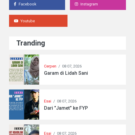
Facebook
Instagram
Youtube
Tranding
Cerpen
/
08 07, 2026
Garam di Lidah Sani
Esai
/
08 07, 2026
Dari "Jamet" ke FYP
Esai
/
08 07, 2026